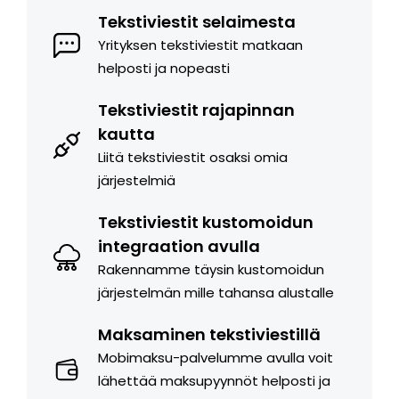
Tekstiviestit selaimesta
Yrityksen tekstiviestit matkaan
helposti ja nopeasti
Tekstiviestit rajapinnan
kautta
Liitä tekstiviestit osaksi omia
järjestelmiä
Tekstiviestit kustomoidun
integraation avulla
Rakennamme täysin kustomoidun
järjestelmän mille tahansa alustalle
Maksaminen tekstiviestillä
Mobimaksu-palvelumme avulla voit
lähettää maksupyynnöt helposti ja