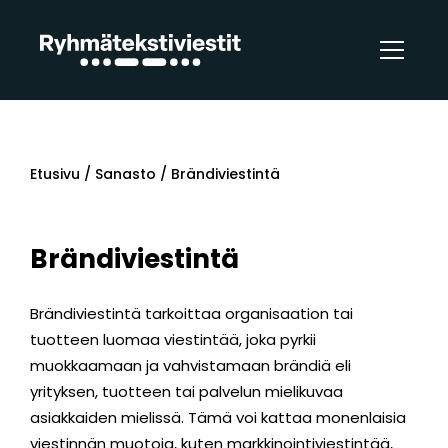
Etusivu
/
Sanasto
/
Brändiviestintä
Brändiviestintä
Brändiviestintä tarkoittaa organisaation tai
tuotteen luomaa viestintää, joka pyrkii
muokkaamaan ja vahvistamaan brändiä eli
yrityksen, tuotteen tai palvelun mielikuvaa
asiakkaiden mielissä. Tämä voi kattaa monenlaisia ​​
viestinnän muotoja, kuten markkinointiviestintää,