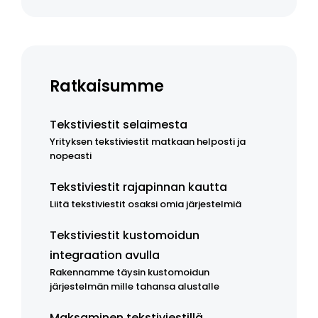
Ratkaisumme
Tekstiviestit selaimesta
Yrityksen tekstiviestit matkaan helposti ja
nopeasti
Tekstiviestit rajapinnan kautta
Liitä tekstiviestit osaksi omia järjestelmiä
Tekstiviestit kustomoidun
integraation avulla
Rakennamme täysin kustomoidun
järjestelmän mille tahansa alustalle
Maksaminen tekstiviestillä