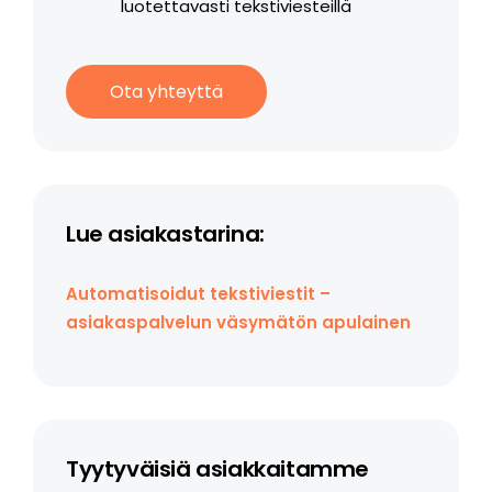
luotettavasti tekstiviesteillä
Ota yhteyttä
Lue asiakastarina:
Automatisoidut tekstiviestit –
asiakaspalvelun väsymätön apulainen
Tyytyväisiä asiakkaitamme