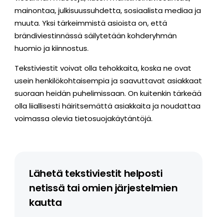
mainontaa, julkisuussuhdetta, sosiaalista mediaa ja
muuta. Yksi tärkeimmistä asioista on, että
brändiviestinnässä säilytetään kohderyhmän
huomio ja kiinnostus.
Tekstiviestit voivat olla tehokkaita, koska ne ovat
usein henkilökohtaisempia ja saavuttavat asiakkaat
suoraan heidän puhelimissaan. On kuitenkin tärkeää
olla liiallisesti häiritsemättä asiakkaita ja noudattaa
voimassa olevia tietosuojakäytäntöjä.
Lähetä tekstiviestit helposti
netissä tai omien järjestelmien
kautta