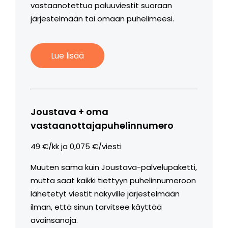
vastaanotettua paluuviestit suoraan
järjestelmään tai omaan puhelimeesi.
Lue lisää
Joustava + oma
vastaanottajapuhelinnumero
49 €/kk ja 0,075 €/viesti
Muuten sama kuin Joustava-palvelupaketti,
mutta saat kaikki tiettyyn puhelinnumeroon
lähetetyt viestit näkyville järjestelmään
ilman, että sinun tarvitsee käyttää
avainsanoja.