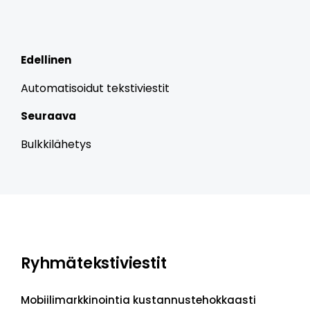
Edellinen
Automatisoidut tekstiviestit
Seuraava
Bulkkilähetys
Ryhmätekstiviestit
Mobiilimarkkinointia kustannustehokkaasti