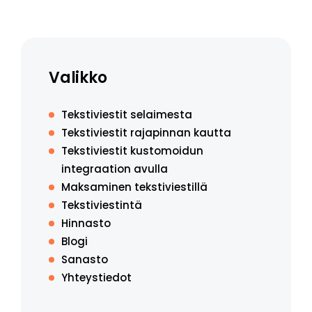
Valikko
Tekstiviestit selaimesta
Tekstiviestit rajapinnan kautta
Tekstiviestit kustomoidun
integraation avulla
Maksaminen tekstiviestillä
Tekstiviestintä
Hinnasto
Blogi
Sanasto
Yhteystiedot