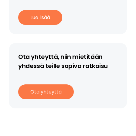
Lue lisää
Ota yhteyttä, niin mietitään
yhdessä teille sopiva ratkaisu
Ota yhteyttä